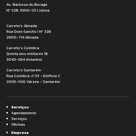
Av. Barbosa du Bocage
Nº 52B, 1000-121 Lisboa
Carreto’s Almada
Rua Dom Sancho I Nº 32B
2800-714 Almada
Carreto’s Coimbra
Quinta dos militares 18,
3040-584 Antanhol
Carreto's Santarém
Rua Coimbrá, nº33 - Edifício C
2005-026 Várzea - Santarém
Serviços
Agendamento
Serviços
Oficinas
Empresa