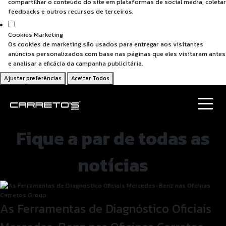
compartilhar o conteúdo do site em plataformas de social media, coletar
feedbacks e outros recursos de terceiros.
Cookies Marketing
Os cookies de marketing são usados para entregar aos visitantes
anúncios personalizados com base nas páginas que eles visitaram antes
e analisar a eficácia da campanha publicitária.
Ajustar preferências
Aceitar Todos
Fique a par de todas as
notícias
As Ferramentas de Diagnóstico Oficiais