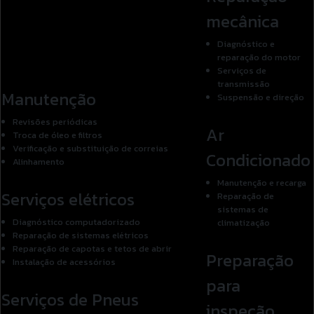
mecânica
Diagnóstico e
reparação do motor
Serviços de
transmissão
Manutenção
Suspensão e direção
Revisões periódicas
Ar
Troca de óleo e filtros
Verificação e substituição de correias
Condicionado
Alinhamento
Manutenção e recarga
Serviços elétricos
Reparação de
sistemas de
Diagnóstico computadorizado
climatização
Reparação de sistemas elétricos
Reparação de capotas e tetos de abrir
Preparação
Instalação de acessórios
para
Serviços de Pneus
inspeção