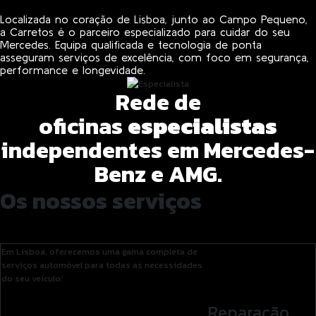
Localizada no coração de Lisboa, junto ao Campo Pequeno,
a Carretos é o parceiro especializado para cuidar do seu
Mercedes. Equipa qualificada e tecnologia de ponta
asseguram serviços de excelência, com foco em segurança,
performance e longevidade.
Rede de
oficinas
especialistas
independentes em Mercedes-
Benz e AMG.
Os nossos serviços
Em Lisboa, oferecemos uma gama completa de
serviços automóvel para todas as necessidades
do seu veículo:
Reparação