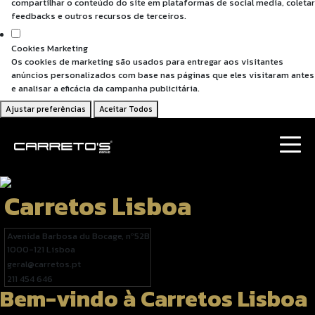
compartilhar o conteúdo do site em plataformas de social media, coletar
feedbacks e outros recursos de terceiros.
Cookies Marketing
Os cookies de marketing são usados para entregar aos visitantes
anúncios personalizados com base nas páginas que eles visitaram antes
e analisar a eficácia da campanha publicitária.
Ajustar preferências
Aceitar Todos
Carretos Lisboa
Avenida Barbosa du Bocage, nº52B
1000-121 Lisboa
geral@carretos.pt
211 454 646
Bem-vindo à Carretos Lisboa