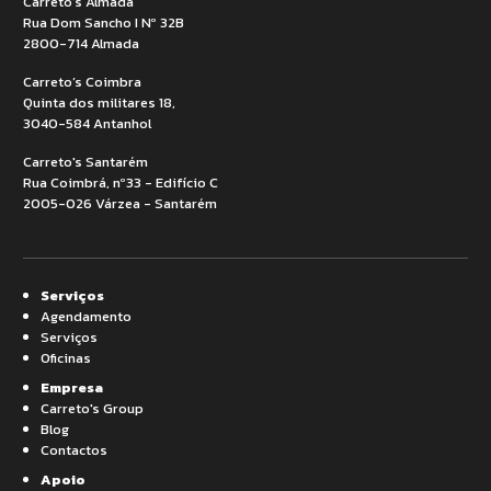
Carreto’s Almada
Rua Dom Sancho I Nº 32B
2800-714 Almada
Carreto’s Coimbra
Quinta dos militares 18,
3040-584 Antanhol
Carreto's Santarém
Rua Coimbrá, nº33 - Edifício C
2005-026 Várzea - Santarém
Serviços
Agendamento
Serviços
Oficinas
Empresa
Carreto's Group
Blog
Contactos
Apoio