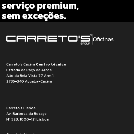
serviço premium,
sem exceções.
Oficinas
Carreto’s Cacém
Centro técnico
Estrada de Paço de Arcos,
Alto da Bela Vista 77 Arm 1,
2735-340 Agualva-Cacém
Carreto’s Lisboa
Av. Barbosa du Bocage
Nº 52B, 1000-121 Lisboa